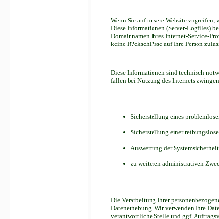
Wenn Sie auf unsere Website zugreifen, w
Diese Informationen (Server-Logfiles) b
Domainnamen Ihres Internet-Service-Prov
keine R?ckschl?sse auf Ihre Person zulas
Diese Informationen sind technisch notw
fallen bei Nutzung des Internets zwinge
Sicherstellung eines problemlos
Sicherstellung einer reibungslos
Auswertung der Systemsicherheit 
zu weiteren administrativen Zwe
Die Verarbeitung Ihrer personenbezogene
Datenerhebung. Wir verwenden Ihre Daten
verantwortliche Stelle und ggf. Auftragsv