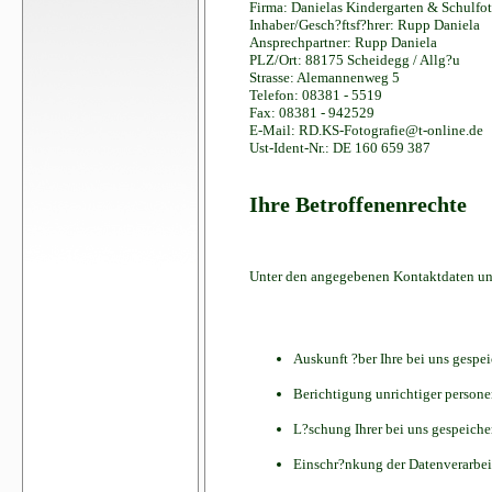
Firma: Danielas Kindergarten & Schulfot
Inhaber/Gesch?ftsf?hrer: Rupp Daniela
Ansprechpartner: Rupp Daniela
PLZ/Ort: 88175 Scheidegg / Allg?u
Strasse: Alemannenweg 5
Telefon: 08381 - 5519
Fax: 08381 - 942529
E-Mail: RD.KS-Fotografie@t-online.de
Ust-Ident-Nr.: DE 160 659 387
Ihre Betroffenenrechte
Unter den angegebenen Kontaktdaten uns
Auskunft ?ber Ihre bei uns gespe
Berichtigung unrichtiger person
L?schung Ihrer bei uns gespeiche
Einschr?nkung der Datenverarbeitu