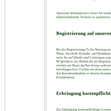
Anonyme Informationen dieser Art werden 
dahinterstehende Technik zu optimieren.
Registrierung auf unsere
Bei der Registrierung f?r die Nutzung u
Name, Anschrift, Kontakt- und Kommunika
nnen Sie auf Inhalte und Leistungen zugr
M?glichkeit, bei Bedarf die bei Registri
erteilen wir Ihnen dar?ber hinaus jederz
berichtigen bzw. l?schen wir diese auch
Zur Kontaktaufnahme in diesem Zusamme
Kontaktdaten.
Erbringung kostenpflicht
Zur Erbringung kostenpflichtiger Leistu