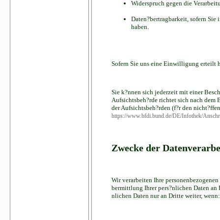
Widerspruch gegen die Verarbeitu
Daten?bertragbarkeit, sofern Sie
haben.
Sofern Sie uns eine Einwilligung erteilt
Sie k?nnen sich jederzeit mit einer Besc
Aufsichtsbeh?rde richtet sich nach dem 
der Aufsichtsbeh?rden (f?r den nicht?ffen
https://www.bfdi.bund.de/DE/Infothek/Anschri
Zwecke der Datenverarbei
Wir verarbeiten Ihre personenbezogenen
bermittlung Ihrer pers?nlichen Daten an 
nlichen Daten nur an Dritte weiter, wenn: