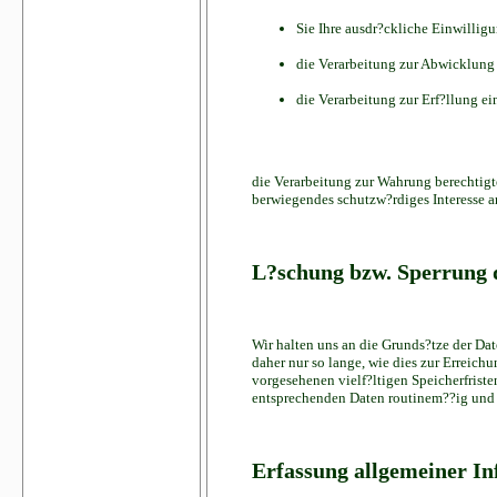
Sie Ihre ausdr?ckliche Einwilligu
die Verarbeitung zur Abwicklung e
die Verarbeitung zur Erf?llung ein
die Verarbeitung zur Wahrung berechtigte
berwiegendes schutzw?rdiges Interesse a
L?schung bzw. Sperrung 
Wir halten uns an die Grunds?tze der D
daher nur so lange, wie dies zur Erreich
vorgesehenen vielf?ltigen Speicherfriste
entsprechenden Daten routinem??ig und e
Erfassung allgemeiner I