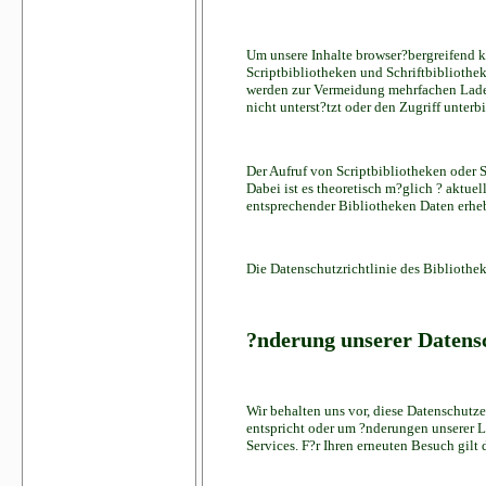
Um unsere Inhalte browser?bergreifend k
Scriptbibliotheken und Schriftbibliothe
werden zur Vermeidung mehrfachen Laden
nicht unterst?tzt oder den Zugriff unterb
Der Aufruf von Scriptbibliotheken oder S
Dabei ist es theoretisch m?glich ? aktue
entsprechender Bibliotheken Daten erhe
Die Datenschutzrichtlinie des Bibliothek
?nderung unserer Daten
Wir behalten uns vor, diese Datenschutze
entspricht oder um ?nderungen unserer L
Services. F?r Ihren erneuten Besuch gilt