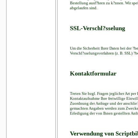
Bestellung ausf?hren zu k?nnen. Wir spe
abgelaufen sind.
SSL-Verschl?sselung
Um die Sicherheit Ihrer Daten bei der ?
Verschl?sselungsverfahren (z. B. SSL) ?
Kontaktformular
Treten Sie bzgl. Fragen jeglicher Art pe
Kontaktaufnahme Ihre freiwillige Einwill
Zuordnung der Anfrage und der anschlie?
gemachten Angaben werden zum Zwecke de
Erledigung der von Ihnen gestellten An
Verwendung von Scriptbi