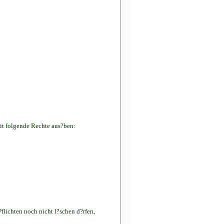
it folgende Rechte aus?ben:
flichten noch nicht l?schen d?rfen,