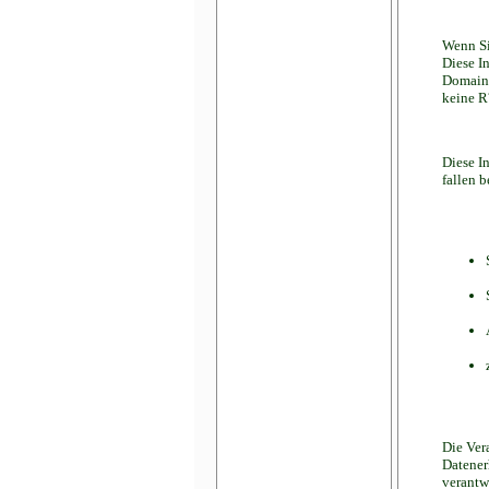
Wenn Si
Diese I
Domainn
keine R
Diese I
fallen 
Die Ver
Datener
verantwo