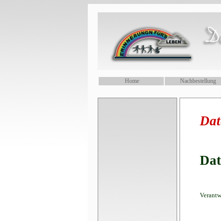
.
Home
Nachbestellung
Dat
Dat
Verantw