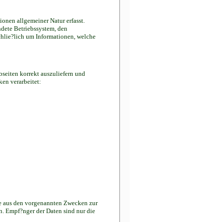
onen allgemeiner Natur erfasst.
ndete Betriebssystem, den
chlie?lich um Informationen, welche
seiten korrekt auszuliefern und
en verarbeitet:
se aus den vorgenannten Zwecken zur
n. Empf?nger der Daten sind nur die