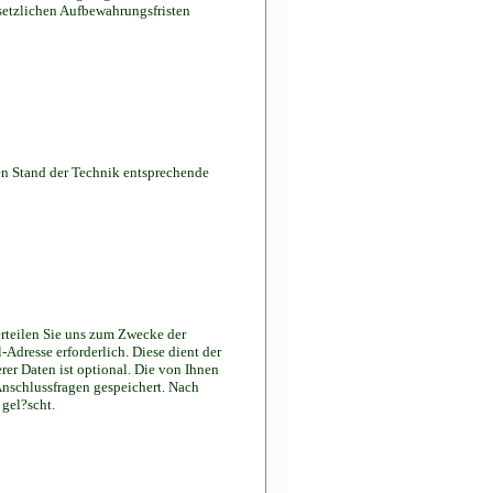
esetzlichen Aufbewahrungsfristen
len Stand der Technik entsprechende
erteilen Sie uns zum Zwecke der
-Adresse erforderlich. Diese dient der
er Daten ist optional. Die von Ihnen
nschlussfragen gespeichert. Nach
gel?scht.