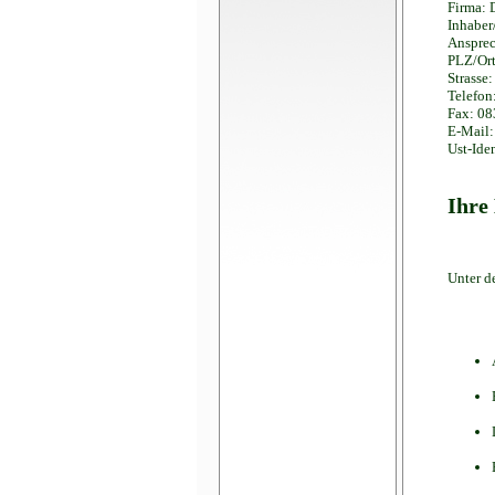
Firma: 
Inhaber
Ansprec
PLZ/Ort
Strasse
Telefon
Fax: 08
E-Mail:
Ust-Ide
Ihre
Unter d