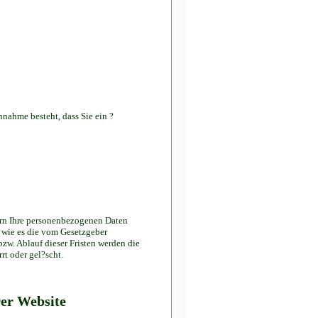
nnahme besteht, dass Sie ein ?
ern Ihre personenbezogenen Daten
r wie es die vom Gesetzgeber
bzw. Ablauf dieser Fristen werden die
t oder gel?scht.
rer Website