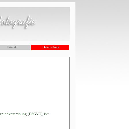
Kontakt
Datenschutz
zgrundverordnung (DSGVO), ist: