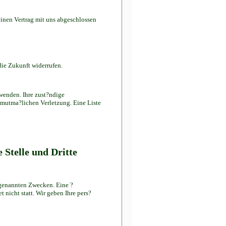
einen Vertrag mit uns abgeschlossen
die Zukunft widerrufen.
 wenden. Ihre zust?ndige
r mutma?lichen Verletzung. Eine Liste
 Stelle und Dritte
 genannten Zwecken. Eine ?
 nicht statt. Wir geben Ihre pers?