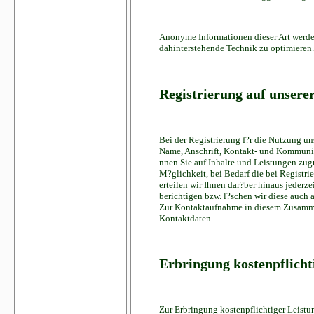
Anonyme Informationen dieser Art werden 
dahinterstehende Technik zu optimieren.
Registrierung auf unsere
Bei der Registrierung f?r die Nutzung u
Name, Anschrift, Kontakt- und Kommunika
nnen Sie auf Inhalte und Leistungen zugr
M?glichkeit, bei Bedarf die bei Registri
erteilen wir Ihnen dar?ber hinaus jederz
berichtigen bzw. l?schen wir diese auch
Zur Kontaktaufnahme in diesem Zusamme
Kontaktdaten.
Erbringung kostenpflicht
Zur Erbringung kostenpflichtiger Leistu