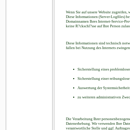
Wenn Sie auf unsere Website zugreifen, w
Diese Informationen (Server-Logfiles) b
Domainnamen Ihres Internet-Service-Prov
keine R?ckschl?sse auf Ihre Person zulas
Diese Informationen sind technisch notw
fallen bei Nutzung des Internets zwinge
Sicherstellung eines problemlos
Sicherstellung einer reibungslos
Auswertung der Systemsicherheit 
zu weiteren administrativen Zwe
Die Verarbeitung Ihrer personenbezogene
Datenerhebung. Wir verwenden Ihre Daten
verantwortliche Stelle und ggf. Auftragsv