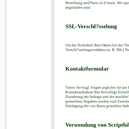
Bestellung ausf?hren zu k?nnen. Wir spe
abgelaufen sind.
SSL-Verschl?sselung
Um die Sicherheit Ihrer Daten bei der ?
Verschl?sselungsverfahren (z. B. SSL) ?
Kontaktformular
Treten Sie bzgl. Fragen jeglicher Art pe
Kontaktaufnahme Ihre freiwillige Einwill
Zuordnung der Anfrage und der anschlie?
gemachten Angaben werden zum Zwecke de
Erledigung der von Ihnen gestellten An
Verwendung von Scriptbi