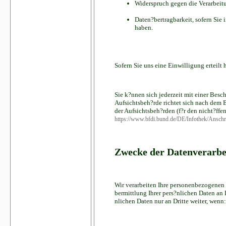
Widerspruch gegen die Verarbeitu
Daten?bertragbarkeit, sofern Sie
haben.
Sofern Sie uns eine Einwilligung erteilt
Sie k?nnen sich jederzeit mit einer Besc
Aufsichtsbeh?rde richtet sich nach dem 
der Aufsichtsbeh?rden (f?r den nicht?ffen
https://www.bfdi.bund.de/DE/Infothek/Anschri
Zwecke der Datenverarbei
Wir verarbeiten Ihre personenbezogenen
bermittlung Ihrer pers?nlichen Daten an 
nlichen Daten nur an Dritte weiter, wenn: