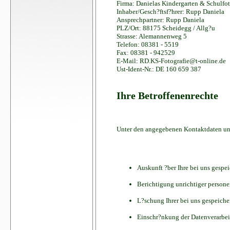
Firma: Danielas Kindergarten & Schulfot
Inhaber/Gesch?ftsf?hrer: Rupp Daniela
Ansprechpartner: Rupp Daniela
PLZ/Ort: 88175 Scheidegg / Allg?u
Strasse: Alemannenweg 5
Telefon: 08381 - 5519
Fax: 08381 - 942529
E-Mail: RD.KS-Fotografie@t-online.de
Ust-Ident-Nr.: DE 160 659 387
Ihre Betroffenenrechte
Unter den angegebenen Kontaktdaten uns
Auskunft ?ber Ihre bei uns gespe
Berichtigung unrichtiger person
L?schung Ihrer bei uns gespeiche
Einschr?nkung der Datenverarbeitu