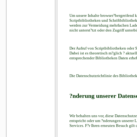
Um unsere Inhalte browser?bergreifend k
Scriptbibliotheken und Schriftbibliothe
werden zur Vermeidung mehrfachen Laden
nicht unterst?tzt oder den Zugriff unterb
Der Aufruf von Scriptbibliotheken oder S
Dabei ist es theoretisch m?glich ? aktue
entsprechender Bibliotheken Daten erhe
Die Datenschutzrichtlinie des Bibliothek
?nderung unserer Daten
Wir behalten uns vor, diese Datenschutze
entspricht oder um ?nderungen unserer L
Services. F?r Ihren erneuten Besuch gilt