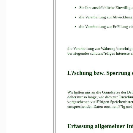
Sie Ihre ausdr?ckliche Einwilligu
die Verarbeitung zur Abwicklung e
die Verarbeitung zur Erf?llung ein
die Verarbeitung zur Wahrung berechtigte
berwiegendes schutzw?rdiges Interesse a
L?schung bzw. Sperrung 
Wir halten uns an die Grunds?tze der D
daher nur so lange, wie dies zur Erreich
vorgesehenen vielf?ltigen Speicherfriste
entsprechenden Daten routinem??ig und e
Erfassung allgemeiner I