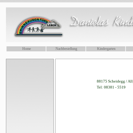
.
Home
Nachbestellung
Kindergarten
88175 Scheidegg / A
Tel: 08381 - 5519