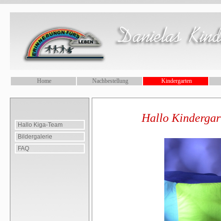
.
Home
Nachbestellung
Kindergarten
Hallo Kindergar
Hallo Kiga-Team
Bildergalerie
FAQ