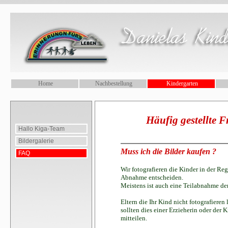
.
Home
Nachbestellung
Kindergarten
Häufig gestellte 
Hallo Kiga-Team
Bildergalerie
Muss ich die Bilder kaufen ?
FAQ
Wir fotografieren die Kinder in der Re
Abnahme entscheiden.
Meistens ist auch eine Teilabnahme d
Eltern die Ihr Kind nicht fotografieren
sollten dies einer Erzieherin oder der 
mitteilen.