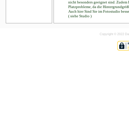
nicht besonders geeignet sind. Zudem 
Platzprobleme, da die Hintergrundgrö
Auch hier Sind Sie im Fotostudio besse
( siehe Studio )
Copyright © 2022 Dan