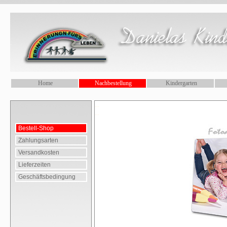
.
Home
Nachbestellung
Kindergarten
...
...
Bestell-Shop
Zahlungsarten
Versandkosten
Lieferzeiten
Geschäftsbedingung