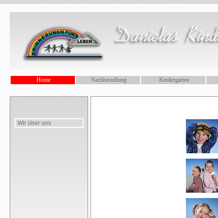
.
Home
Nachbestellung
Kindergarten
Wir über uns