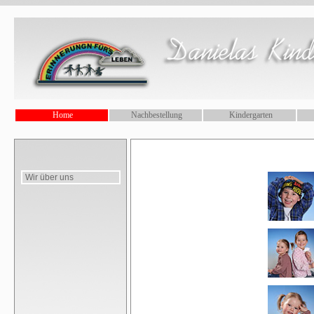
.
Home
Nachbestellung
Kindergarten
Wir über uns